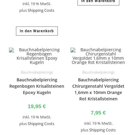
In den Warenkorb
inkl. 19 % MwSt.
plus
Shipping Costs
In den Warenkorb
Bauchnabelpiercings
Bauchnabelpiercings
Bauchnabelpiercing
Bauchnabelpiercing
Regenbogen Krisallsteinen
Chirurgenstahl Vergoldet
Epoxy Kugeln
1,6mm x 10mm Orange
Rot Kristallsteinen
19,95
€
7,95
€
inkl. 19 % MwSt.
inkl. 19 % MwSt.
plus
Shipping Costs
plus
Shipping Costs