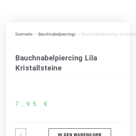
Startseite
>
Bauchnabelpiercings
>
Bauchnabelpiercing Lila Kristal
Bauchnabelpiercing Lila
Kristallsteine
7,95
€
IN DEN WARENKORB