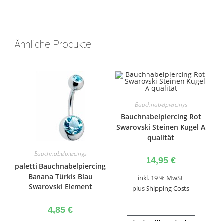
Ähnliche Produkte
Bauchnabelpiercings
Bauchnabelpiercing Rot
Swarovski Steinen Kugel A
qualität
Bauchnabelpiercings
14,95
€
paletti Bauchnabelpiercing
Banana Türkis Blau
inkl. 19 % MwSt.
Swarovski Element
plus
Shipping Costs
4,85
€