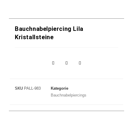
Bauchnabelpiercing Lila
Kristallsteine
SKU
PALL-983
Kategorie
Bauchnabelpiercings