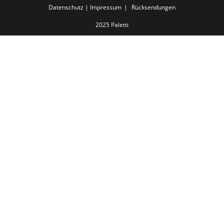
Datenschutz | Impressum
Rücksendungen
2025 Paletti