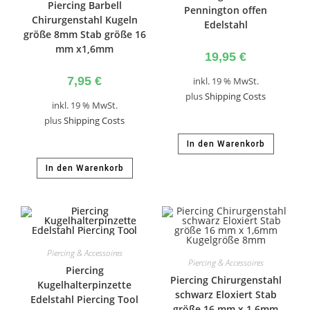
Piercing Barbell
Pennington offen
Chirurgenstahl Kugeln
Edelstahl
größe 8mm Stab größe 16
mm x1,6mm
19,95
€
7,95
€
inkl. 19 % MwSt.
plus
Shipping Costs
inkl. 19 % MwSt.
plus
Shipping Costs
In den Warenkorb
In den Warenkorb
Piercing & Accessoires
Piercing & Accessoires
Piercing
Piercing Chirurgenstahl
Kugelhalterpinzette
schwarz Eloxiert Stab
Edelstahl Piercing Tool
größe 16 mm x 1,6mm