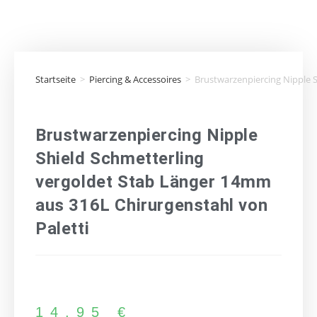
Startseite
>
Piercing & Accessoires
>
Brustwarzenpiercing Nipple S
Brustwarzenpiercing Nipple
Shield Schmetterling
vergoldet Stab Länger 14mm
aus 316L Chirurgenstahl von
Paletti
14,95
€