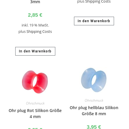
3mm
plus
Shipping Costs
2,85
€
In den Warenkorb
inkl. 19 % MwSt.
plus
Shipping Costs
In den Warenkorb
Ohrschmuck
Ohrschmuck
Ohr plug hellblau Silikon
Ohr plug Rot Silikon Größe
Größe 8 mm
4 mm
3,95
€