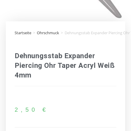
Startseite
>
Ohrschmuck
>
Dehnungsstab Expander Piercing Ohr
Dehnungsstab Expander
Piercing Ohr Taper Acryl Weiß
4mm
2,50
€