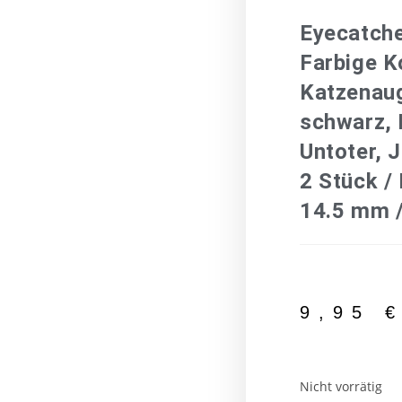
Eyecatche
Farbige K
Katzenau
schwarz, 
Untoter, 
2 Stück /
14.5 mm /
9,95
Nicht vorrätig