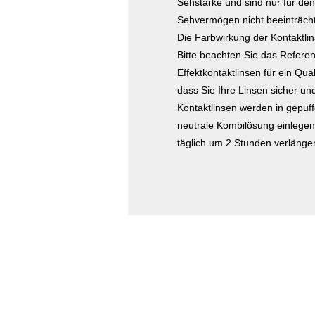
Sehstärke und sind nur für de
Sehvermögen nicht beeinträchtig
Die Farbwirkung der Kontaktli
Bitte beachten Sie das Refere
Effektkontaktlinsen für ein Qu
dass Sie Ihre Linsen sicher un
Kontaktlinsen werden in gepuff
neutrale Kombilösung einlegen.
täglich um 2 Stunden verlänger