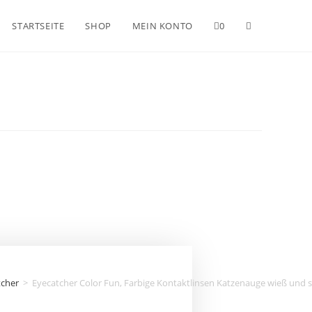
STARTSEITE
SHOP
MEIN KONTO
0
tcher
>
Eyecatcher Color Fun, Farbige Kontaktlinsen Katzenauge wieß und sc