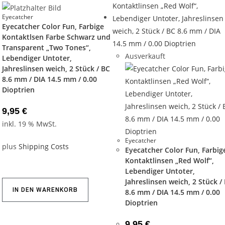
Eyecatcher
Eyecatcher Color Fun, Farbige
Kontaktlsen Farbe Schwarz und
Transparent „Two Tones“,
Ausverkauft
Lebendiger Untoter,
Jahreslinsen weich, 2 Stück / BC
8.6 mm / DIA 14.5 mm / 0.00
Dioptrien
9,95
€
inkl. 19 % MwSt.
Eyecatcher
plus
Shipping Costs
Eyecatcher Color Fun, Farbig
Kontaktlinsen „Red Wolf“,
Lebendiger Untoter,
Jahreslinsen weich, 2 Stück /
IN DEN WARENKORB
8.6 mm / DIA 14.5 mm / 0.00
Dioptrien
9,95
€