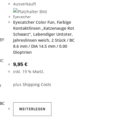
Ausverkauft
Eyecatcher
Eyecatcher Color Fun, Farbige
Kontaktlinsen „Katzenauge Rot
Schwarz“, Lebendiger Untoter,
Jahreslinsen weich, 2 Stück / BC
8.6 mm / DIA 14.5 mm / 0.00
Dioptrien
9,95
€
inkl. 19 % MwSt.
plus
Shipping Costs
e
 BC
WEITERLESEN