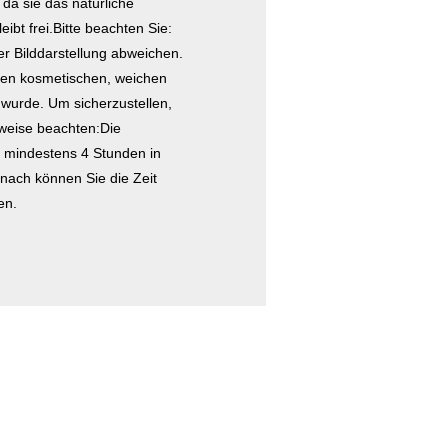
a sie das natürliche
ibt frei.Bitte beachten Sie:
r Bilddarstellung abweichen.
 den kosmetischen, weichen
t wurde. Um sicherzustellen,
nweise beachten:Die
en mindestens 4 Stunden in
anach können Sie die Zeit
en.