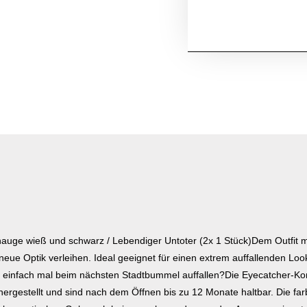
auge wieß und schwarz / Lebendiger Untoter (2x 1 Stück)Dem Outfit mit
neue Optik verleihen. Ideal geeignet für einen extrem auffallenden Loo
r einfach mal beim nächsten Stadtbummel auffallen?Die Eyecatcher-Ko
 hergestellt und sind nach dem Öffnen bis zu 12 Monate haltbar. Die fa