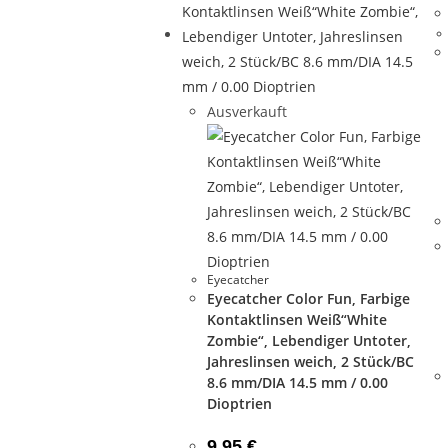
Ausverkauft
Eyecatcher
Eyecatcher Color Fun, Farbige
Kontaktlinsen Weiß“White
Zombie“, Lebendiger Untoter,
Jahreslinsen weich, 2 Stück/BC
8.6 mm/DIA 14.5 mm / 0.00
Dioptrien
9,95
€