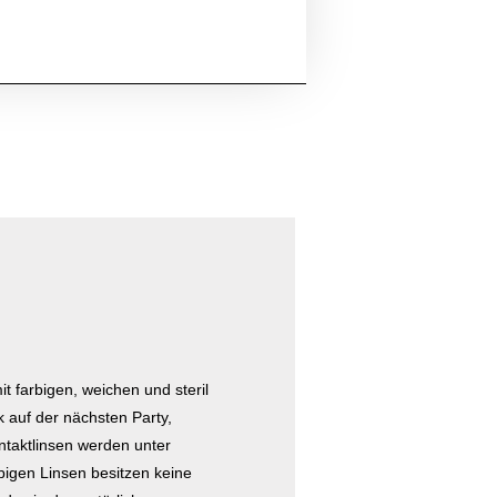
 farbigen, weichen und steril
k auf der nächsten Party,
ntaktlinsen werden unter
rbigen Linsen besitzen keine