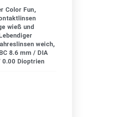
r Color Fun,
ontaktlinsen
ge wieß und
Lebendiger
Jahreslinsen weich,
 BC 8.6 mm / DIA
 0.00 Dioptrien
€