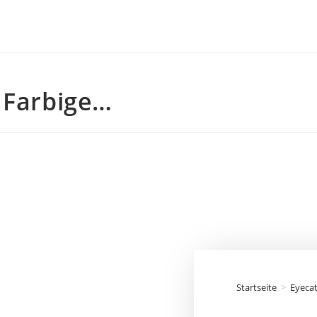
 Farbige…
Startseite
>
Eyeca