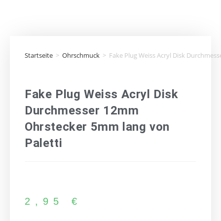
Startseite
>
Ohrschmuck
>
Fake Plug Weiss Acryl Disk Durchmes
Fake Plug Weiss Acryl Disk
Durchmesser 12mm
Ohrstecker 5mm lang von
Paletti
2,95
€