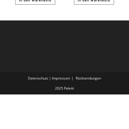
In den Warenkorb
In den Warenkorb
Datenschutz | Impressum
Rücksendungen
2025 Paletti