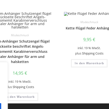
Modeschmuck
Kette Flügel Feder Anhän
Modeschmuck
9,95
€
-Anhänger Schutzengel flügel
ckseite beschriftet Angels-
inkl. 19 % MwSt.
omemit Karabinerverschluss
plus
Shipping Costs
ealer Anhänger für arm und
halsketten
In den Warenkorb
14,95
€
inkl. 19 % MwSt.
plus
Shipping Costs
In den Warenkorb