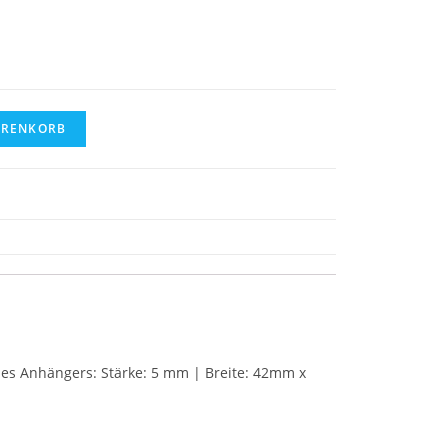
ARENKORB
es Anhängers: Stärke: 5 mm | Breite: 42mm x