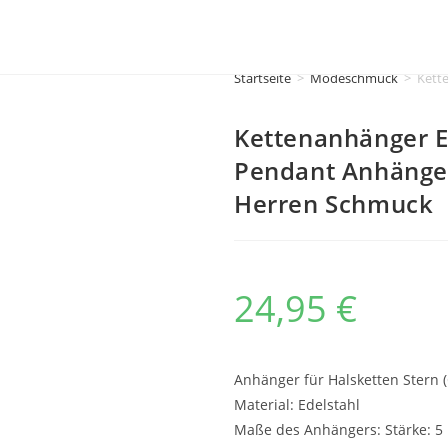
Startseite
>
Modeschmuck
>
Kett
Kettenanhänger E
Pendant Anhänge
Herren Schmuck
24,95
€
Anhänger für Halsketten Stern 
Material: Edelstahl
Maße des Anhängers: Stärke: 