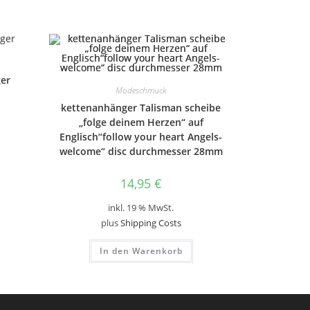
ger
Modeschmuck
kettenanhänger Talisman scheibe
„folge deinem Herzen“ auf
Englisch“follow your heart Angels-
welcome“ disc durchmesser 28mm
14,95
€
inkl. 19 % MwSt.
plus
Shipping Costs
In den Warenkorb