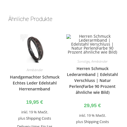
Ähnliche Produkte
Sonstige
,
Armbänder
Herren Schmuck
Armbänder
Lederarmband | Edelstahl
Handgemachter Schmuck
Verschluss | Natur
Echtes Leder Edelstahl
Perlen(Farbe 90 Prozent
Herrenarmband
ähnliche wie Bild)
19,95
€
29,95
€
inkl. 19 % MwSt.
inkl. 19 % MwSt.
plus
Shipping Costs
plus
Shipping Costs
Delivery time:
Ein tag