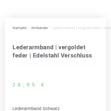
Startseite
>
Armbänder
>
Lederarmband | vergoldet feder | Edels
Lederarmband | vergoldet
feder | Edelstahl Verschluss
29,95
€
Lederarmband Schwarz