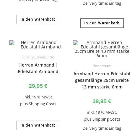
Delivery time:
Ein tag
In den Warenkorb
In den Warenkorb
Sonstige
,
Armbänder
Herren Armband |
Armbänder
Edelstahl Armband
Armband Herren Edelstahl
gesamtlänge 25cm Breite
29,95
€
13 mm stärke 6mm
inkl. 19 % MwSt.
39,95
€
plus
Shipping Costs
inkl. 19 % MwSt.
plus
Shipping Costs
In den Warenkorb
Delivery time:
Ein tag