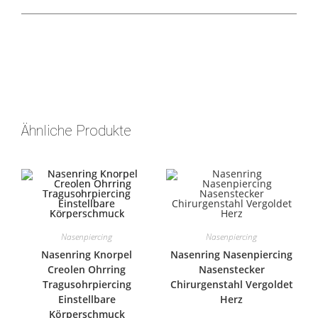
Ähnliche Produkte
Nasenpiercing
Nasenpiercing
Nasenring Knorpel
Nasenring Nasenpiercing
Creolen Ohrring
Nasenstecker
Tragusohrpiercing
Chirurgenstahl Vergoldet
Einstellbare
Herz
Körperschmuck