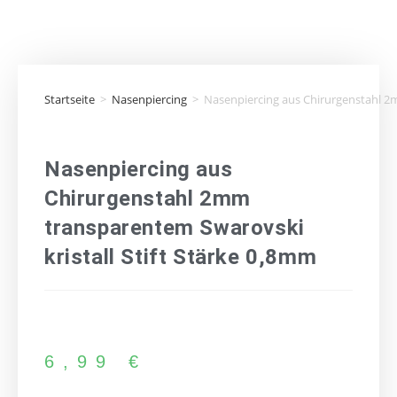
Startseite
>
Nasenpiercing
>
Nasenpiercing aus Chirurgenstahl 2m
Nasenpiercing aus
Chirurgenstahl 2mm
transparentem Swarovski
kristall Stift Stärke 0,8mm
6,99
€