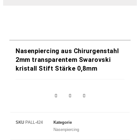
Nasenpiercing aus Chirurgenstahl
2mm transparentem Swarovski
kristall Stift Stärke 0,8mm
SKU
PALL-424
Kategorie
Nasenpiercing