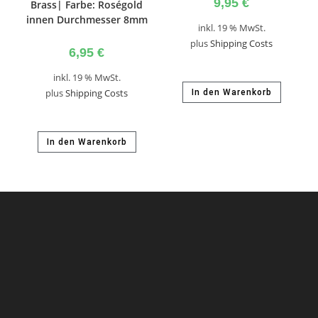
9,95
€
Brass| Farbe: Roségold
innen Durchmesser 8mm
inkl. 19 % MwSt.
plus
Shipping Costs
6,95
€
inkl. 19 % MwSt.
plus
Shipping Costs
In den Warenkorb
In den Warenkorb