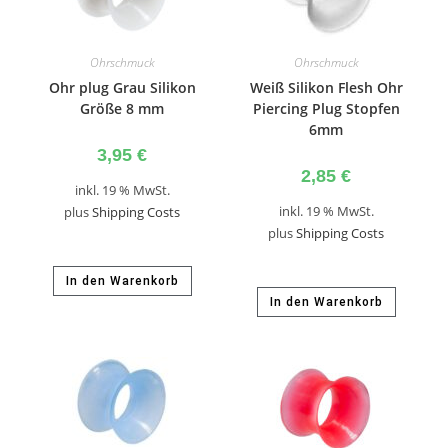
Ohrschmuck
Ohrschmuck
Ohr plug Grau Silikon
Weiß Silikon Flesh Ohr
Größe 8 mm
Piercing Plug Stopfen
6mm
3,95
€
2,85
€
inkl. 19 % MwSt.
inkl. 19 % MwSt.
plus
Shipping Costs
plus
Shipping Costs
In den Warenkorb
In den Warenkorb