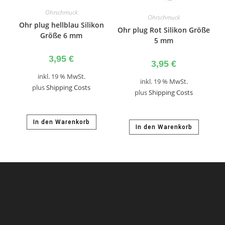
Ohrschmuck
Ohrschmuck
Ohr plug hellblau Silikon
Ohr plug Rot Silikon Größe
Größe 6 mm
5 mm
3,95
€
3,95
€
inkl. 19 % MwSt.
inkl. 19 % MwSt.
plus
Shipping Costs
plus
Shipping Costs
In den Warenkorb
In den Warenkorb