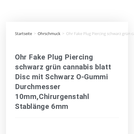
Startseite
>
Ohrschmuck
>
Ohr Fake Plug Piercing schwarz grün
Ohr Fake Plug Piercing
schwarz grün cannabis blatt
Disc mit Schwarz O-Gummi
Durchmesser
10mm,Chirurgenstahl
Stablänge 6mm