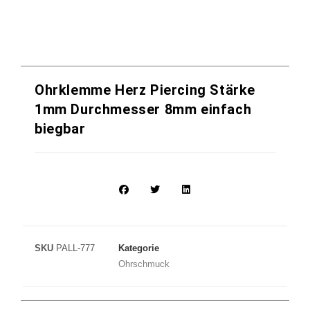
Ohrklemme Herz Piercing Stärke
1mm Durchmesser 8mm einfach
biegbar
SKU
PALL-777
Kategorie
Ohrschmuck