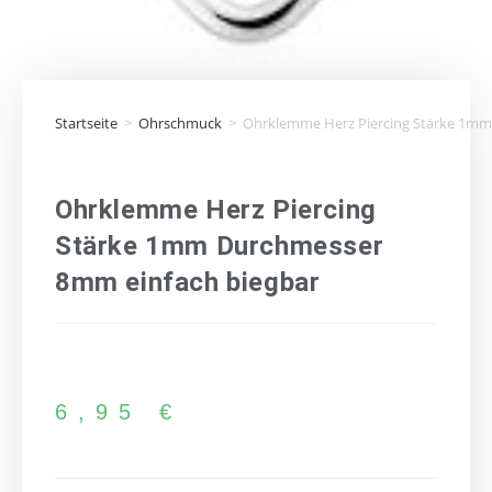
Startseite
>
Ohrschmuck
>
Ohrklemme Herz Piercing Stärke 1mm
Ohrklemme Herz Piercing
Stärke 1mm Durchmesser
8mm einfach biegbar
6,95
€