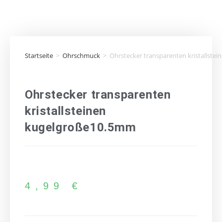
Startseite
>
Ohrschmuck
>
Ohrstecker transparenten kristallste
Ohrstecker transparenten
kristallsteinen
kugelgroße10.5mm
4,99
€