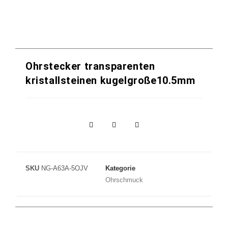
Ohrstecker transparenten
kristallsteinen kugelgroße10.5mm
SKU
NG-A63A-5OJV
Kategorie
Ohrschmuck