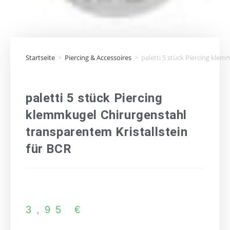
Startseite
>
Piercing & Accessoires
>
paletti 5 stück Piercing klem
paletti 5 stück Piercing
klemmkugel Chirurgenstahl
transparentem Kristallstein
für BCR
3,95
€