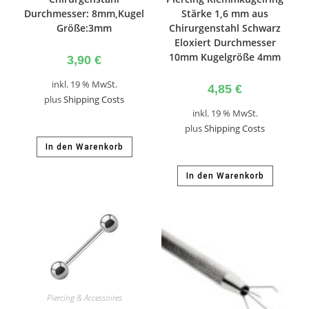
Durchmesser: 8mm,Kugel
Stärke 1,6 mm aus
Größe:3mm
Chirurgenstahl Schwarz
Eloxiert Durchmesser
10mm Kugelgröße 4mm
3,90
€
inkl. 19 % MwSt.
4,85
€
plus
Shipping Costs
inkl. 19 % MwSt.
plus
Shipping Costs
In den Warenkorb
In den Warenkorb
Piercing & Accessoires