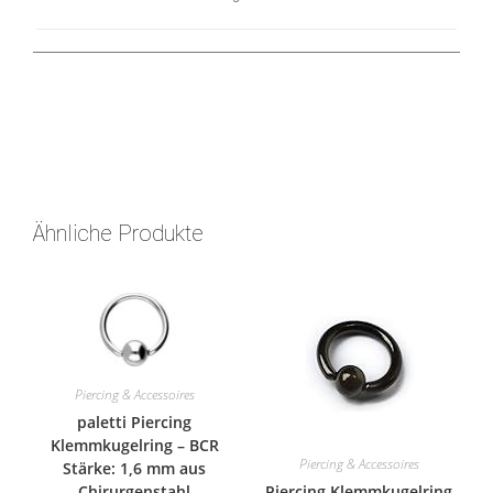
Ähnliche Produkte
Piercing & Accessoires
paletti Piercing
Klemmkugelring – BCR
Piercing & Accessoires
Stärke: 1,6 mm aus
Chirurgenstahl
Piercing Klemmkugelring