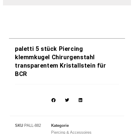
paletti 5 stück Piercing
klemmkugel Chirurgenstahl
transparentem Kristallstein für
BCR
SKU
PALL-882
Kategorie
Piercing & Accessoires