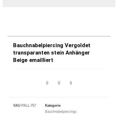
Bauchnabelpiercing Vergoldet
transparanten stein Anhänger
Beige emailliert
SKU
PALL-757
Kategorie
Bauchnabelpiercings