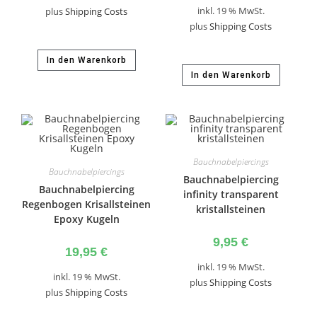
inkl. 19 % MwSt.
plus
Shipping Costs
plus
Shipping Costs
In den Warenkorb
In den Warenkorb
Bauchnabelpiercings
Bauchnabelpiercings
Bauchnabelpiercing
Bauchnabelpiercing
infinity transparent
Regenbogen Krisallsteinen
kristallsteinen
Epoxy Kugeln
9,95
€
19,95
€
inkl. 19 % MwSt.
inkl. 19 % MwSt.
plus
Shipping Costs
plus
Shipping Costs