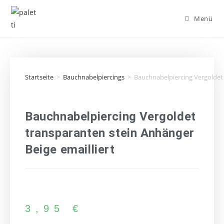
Menü
Startseite
>
Bauchnabelpiercings
>
Bauchnabelpiercing Vergoldet 
Bauchnabelpiercing Vergoldet
transparanten stein Anhänger
Beige emailliert
3,95
€