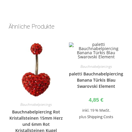
Ähnliche Produkte
Bauchnabelpiercings
paletti Bauchnabelpiercing
Banana Türkis Blau
Swarovski Element
4,85
€
Bauchnabelpiercings
inkl. 19 % MwSt.
Bauchnabelpiercing Rot
plus
Shipping Costs
Kristallsteinen 15mm Herz
und 6mm Rot
Kristallsteinen Kugel