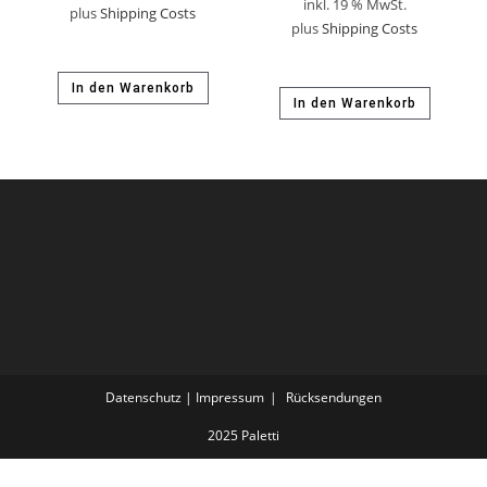
inkl. 19 % MwSt.
plus
Shipping Costs
plus
Shipping Costs
In den Warenkorb
In den Warenkorb
Datenschutz | Impressum
Rücksendungen
2025 Paletti