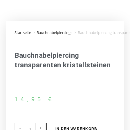
Startseite
>
Bauchnabelpiercings
>
Bauchnabelpiercing transparen
Bauchnabelpiercing
transparenten kristallsteinen
14,95
€
-
+
IN DEN WARENKORB