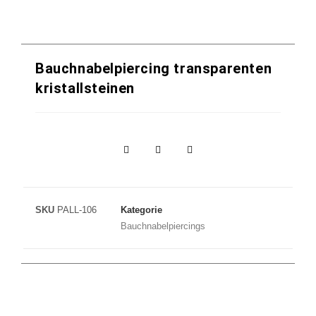
Bauchnabelpiercing transparenten
kristallsteinen
SKU
PALL-106
Kategorie
Bauchnabelpiercings