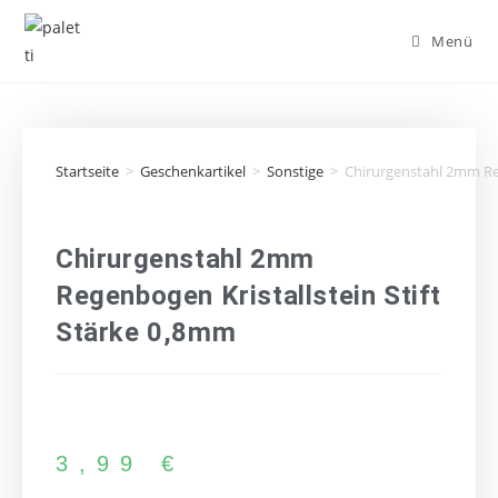
Menü
Startseite
>
Geschenkartikel
>
Sonstige
>
Chirurgenstahl 2mm Reg
Chirurgenstahl 2mm
Regenbogen Kristallstein Stift
Stärke 0,8mm
3,99
€