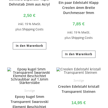
Ein paar Edelstahl Klapp
Dehnstab 2mm aus Acryl
Creolen 4mm Breite
Durchmesser 9mm
2,50
€
7,85
€
inkl. 19 % MwSt.
plus
Shipping Costs
inkl. 19 % MwSt.
plus
Shipping Costs
In den Warenkorb
In den Warenkorb
Sonstige
Creolen Edelstahl kristall
Sonstige
Transparent Steinen
Epoxy kugel 5mm
Transparent Swarovski
14,95
€
Element Beschichtet