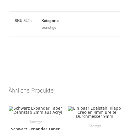
SKU
842a
Kategorie
Sonstige
Ähnliche Produkte
Sonstige
Sonstige
Schwarz Expander Taper