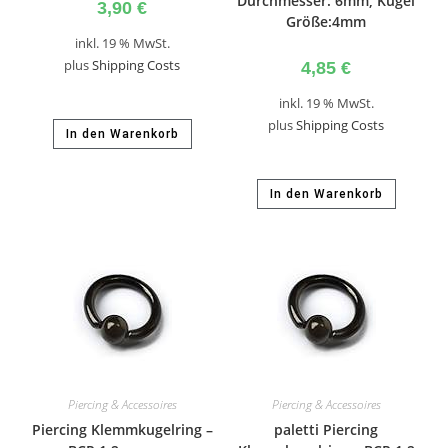
Durchmesser: 6mm, Kugel
3,90
€
Größe:4mm
inkl. 19 % MwSt.
plus
Shipping Costs
4,85
€
inkl. 19 % MwSt.
plus
Shipping Costs
In den Warenkorb
In den Warenkorb
Piercing & Accessoires
Piercing & Accessoires
Piercing Klemmkugelring –
paletti Piercing