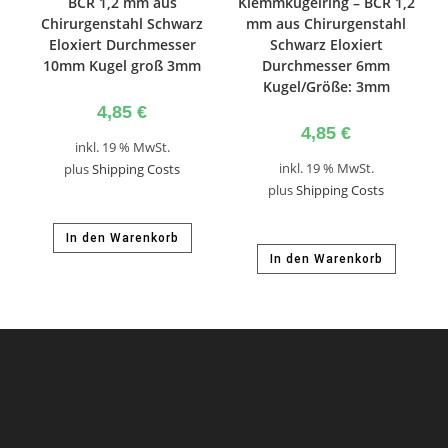
BCR 1,2 mm aus
Klemmkugelring – BCR 1,2
Chirurgenstahl Schwarz
mm aus Chirurgenstahl
Eloxiert Durchmesser
Schwarz Eloxiert
10mm Kugel groß 3mm
Durchmesser 6mm
Kugel/Größe: 3mm
4,85
€
4,85
€
inkl. 19 % MwSt.
inkl. 19 % MwSt.
plus
Shipping Costs
plus
Shipping Costs
In den Warenkorb
In den Warenkorb