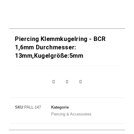
Piercing Klemmkugelring - BCR
1,6mm Durchmesser:
13mm,Kugelgröße:5mm
SKU
PALL-147
Kategorie
Piercing & Accessoires