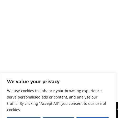
We value your privacy
We use cookies to enhance your browsing experience,
serve personalised ads or content, and analyse our
traffic. By clicking "Accept All", you consent to our use of
Diese Website benutzt Cookies. Wenn Sie die Website weiter nut
cookies.
aus.