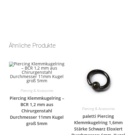
Ähnliche Produkte
Piercing & Accessoires
Piercing Klemmkugelring –
BCR 1,2 mm aus
Piercing & Accessoires
Chirurgenstahl
paletti Piercing
Durchmesser 11mm Kugel
Klemmkugelring 1,6mm
groß 5mm
Stärke Schwarz Eloxiert