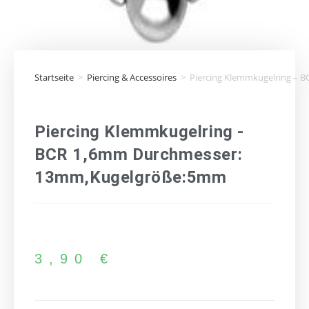
Startseite
>
Piercing & Accessoires
>
Piercing Klemmkugelring –
Piercing Klemmkugelring -
BCR 1,6mm Durchmesser:
13mm,Kugelgröße:5mm
3,90
€