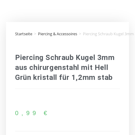
Startseite
>
Piercing & Accessoires
>
Piercing Schraub Kugel 3mm a
Piercing Schraub Kugel 3mm
aus chirurgenstahl mit Hell
Grün kristall für 1,2mm stab
0,99
€