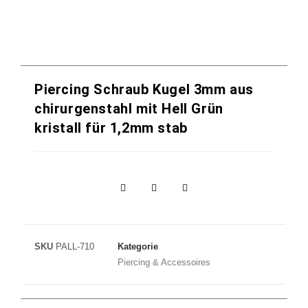
Piercing Schraub Kugel 3mm aus
chirurgenstahl mit Hell Grün
kristall für 1,2mm stab
SKU
PALL-710
Kategorie
Piercing & Accessoires