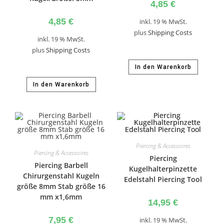
4,85
€
4,85
€
inkl. 19 % MwSt.
plus
Shipping Costs
inkl. 19 % MwSt.
plus
Shipping Costs
In den Warenkorb
In den Warenkorb
Piercing & Accessoires
Piercing & Accessoires
Piercing
Piercing Barbell
Kugelhalterpinzette
Chirurgenstahl Kugeln
Edelstahl Piercing Tool
größe 8mm Stab größe 16
mm x1,6mm
14,95
€
7,95
€
inkl. 19 % MwSt.