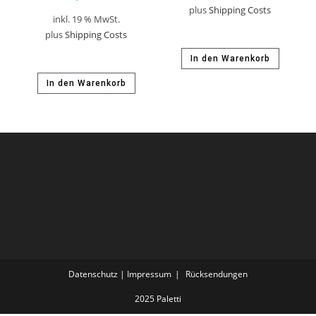
plus
Shipping Costs
inkl. 19 % MwSt.
plus
Shipping Costs
In den Warenkorb
In den Warenkorb
Datenschutz | Impressum
Rücksendungen
2025 Paletti