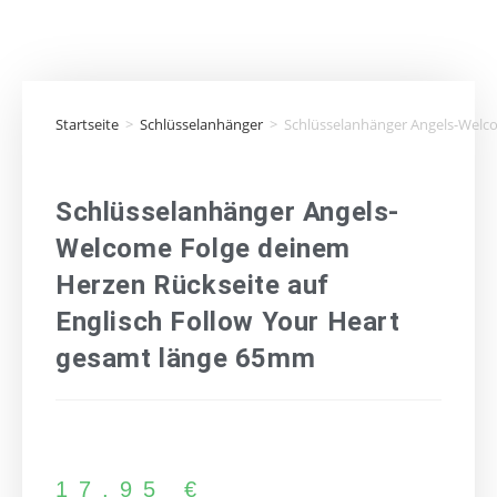
Startseite
>
Schlüsselanhänger
>
Schlüsselanhänger Angels-Welco
Schlüsselanhänger Angels-
Welcome Folge deinem
Herzen Rückseite auf
Englisch Follow Your Heart
gesamt länge 65mm
17,95
€