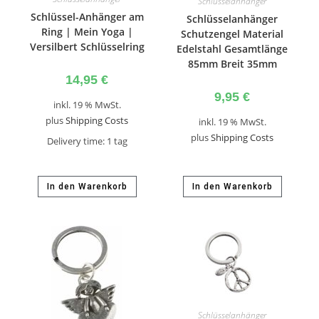
Schlüsselanhänger
Schlüssel-Anhänger am
Schlüsselanhänger
Ring | Mein Yoga |
Schutzengel Material
Versilbert Schlüsselring
Edelstahl Gesamtlänge
85mm Breit 35mm
14,95
€
9,95
€
inkl. 19 % MwSt.
plus
Shipping Costs
inkl. 19 % MwSt.
plus
Shipping Costs
Delivery time:
1 tag
In den Warenkorb
In den Warenkorb
Schlüsselanhänger