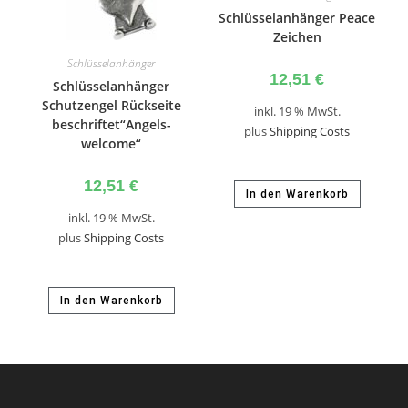
Schlüsselanhänger Peace
Zeichen
Schlüsselanhänger
12,51
€
Schlüsselanhänger
Schutzengel Rückseite
inkl. 19 % MwSt.
beschriftet“Angels-
plus
Shipping Costs
welcome“
12,51
€
In den Warenkorb
inkl. 19 % MwSt.
plus
Shipping Costs
In den Warenkorb