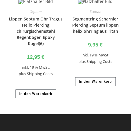
Septum
Septum
Lippen Septum Ohr Tragus
Segmentring Scharnier
Helix Piercing
Piercing Septum lippen
chirurgischemstahl
helix ohrring aus Titan
Regenbogen Epoxy
Kugel(6)
9,95
€
inkl. 19 % MwSt.
12,95
€
plus
Shipping Costs
inkl. 19 % MwSt.
plus
Shipping Costs
In den Warenkorb
In den Warenkorb