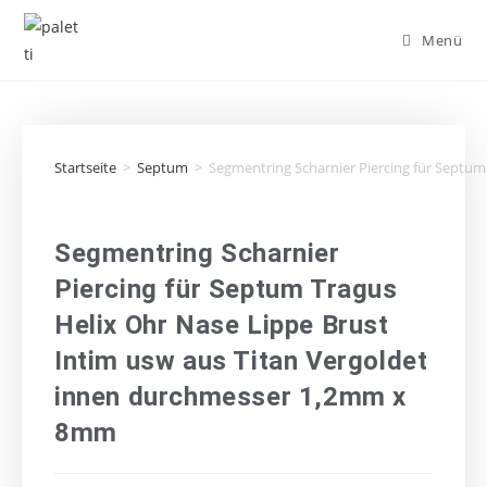
Menü
Startseite
>
Septum
>
Segmentring Scharnier Piercing für Septu
Segmentring Scharnier
Piercing für Septum Tragus
Helix Ohr Nase Lippe Brust
Intim usw aus Titan Vergoldet
innen durchmesser 1,2mm x
8mm