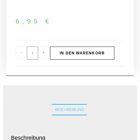
6,95
€
-
+
IN DEN WARENKORB
BESCHREIBUNG
Beschreibung