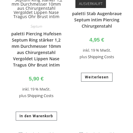
AUSVERKAUFT
Septum
paletti Stab Augenbraue
Septum intim Piercing
Chirurgenstahl
Septum
paletti Piercing Hufeisen
4,95
€
Septum Ring stärker 1,2
mm Durchmesser 10mm
inkl. 19 % MwSt.
aus Chirurgenstahl
plus
Shipping Costs
Vergoldet Lippen Nase
Tragus Ohr Brust intim
Weiterlesen
5,90
€
inkl. 19 % MwSt.
plus
Shipping Costs
In den Warenkorb