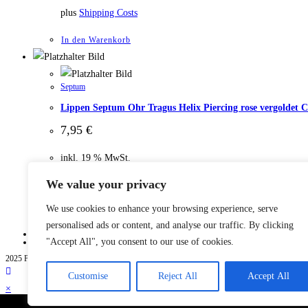
plus
Shipping Costs
In den Warenkorb
Septum
Lippen Septum Ohr Tragus Helix Piercing rose vergoldet C
7,95
€
inkl. 19 % MwSt.
We value your privacy
plus
Shipping Costs
We use cookies to enhance your browsing experience, serve
In den Warenkorb
personalised ads or content, and analyse our traffic. By clicking
Datenschutz | Impressum
"Accept All", you consent to our use of cookies.
Rücksendungen
2025 Paletti
Customise
Reject All
Accept All
×