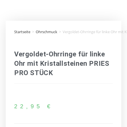
Startseite
>
Ohrschmuck
>
Vergoldet-Ohrringe für linke Ohr mit 
Vergoldet-Ohrringe für linke
Ohr mit Kristallsteinen PRIES
PRO STÜCK
22,95
€