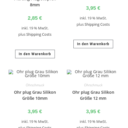
8mm
3,95
€
2,85
€
inkl. 19 % MwSt.
plus
Shipping Costs
inkl. 19 % MwSt.
plus
Shipping Costs
In den Warenkorb
In den Warenkorb
Ohrschmuck
Ohrschmuck
Ohr plug Grau Silikon
Ohr plug Grau Silikon
Größe 10mm
Größe 12 mm
3,95
€
3,95
€
inkl. 19 % MwSt.
inkl. 19 % MwSt.
plus
Shipping Costs
plus
Shipping Costs