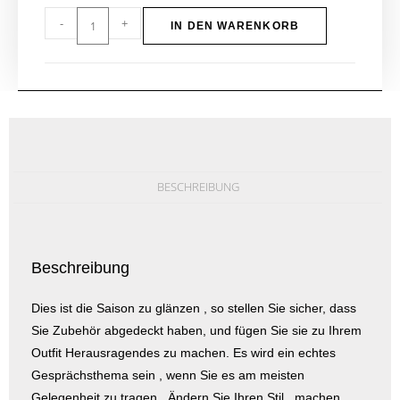
-
+
IN DEN WARENKORB
BESCHREIBUNG
Beschreibung
Dies ist die Saison zu glänzen , so stellen Sie sicher, dass
Sie Zubehör abgedeckt haben, und fügen Sie sie zu Ihrem
Outfit Herausragendes zu machen. Es wird ein echtes
Gesprächsthema sein , wenn Sie es am meisten
Gelegenheit zu tragen . Ändern Sie Ihren Stil , machen