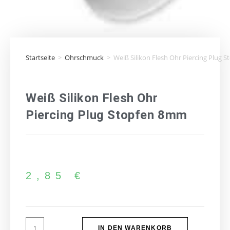
Startseite
>
Ohrschmuck
>
Weiß Silikon Flesh Ohr Piercing Plug
Weiß Silikon Flesh Ohr
Piercing Plug Stopfen 8mm
2,85
€
IN DEN WARENKORB