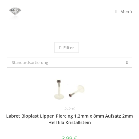
Zum
Inhalt
Menü
springen
Filter
Standardsortierung
Labret
Labret Bioplast Lippen Piercing 1,2mm x 8mm Aufsatz 2mm
Hell lila Kristallstein
3,99
€