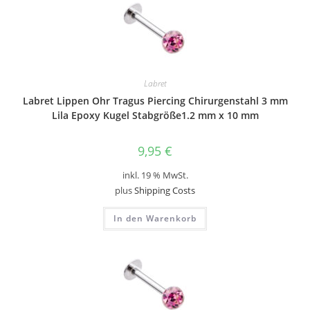
Labret
Labret Lippen Ohr Tragus Piercing Chirurgenstahl 3 mm
Lila Epoxy Kugel Stabgröße1.2 mm x 10 mm
9,95
€
inkl. 19 % MwSt.
plus
Shipping Costs
In den Warenkorb