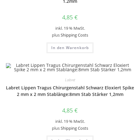
1.2mm
4,85
€
inkl. 19 % MwSt.
plus
Shipping Costs
In den Warenkorb
Labret
Labret Lippen Tragus Chirurgenstahl Schwarz Eloxiert Spike
2 mm x 2 mm Stablänge:8mm Stab Stärker 1,2mm
4,85
€
inkl. 19 % MwSt.
plus
Shipping Costs