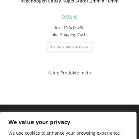
Regenbogen Epoxy Kugel Stab:1.2mm x 10mm
9,95
€
inkl. 19 % MwSt.
plus
Shipping Costs
In den Warenkorb
Keine Produkte mehr
We value your privacy
We use cookies to enhance your browsing experience,