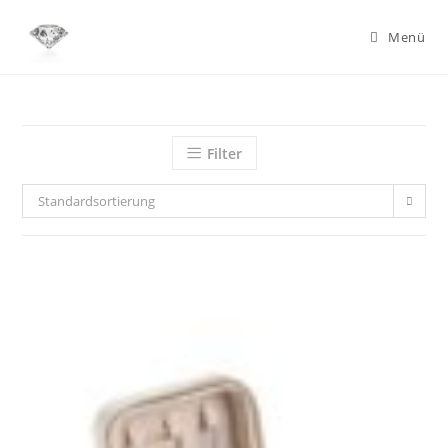
Zum
Inhalt
Menü
springen
Filter
Standardsortierung