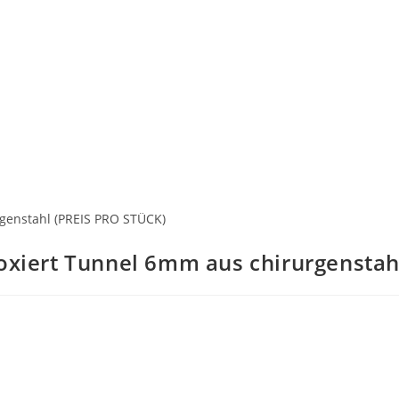
rgenstahl (PREIS PRO STÜCK)
oxiert Tunnel 6mm aus chirurgenstah