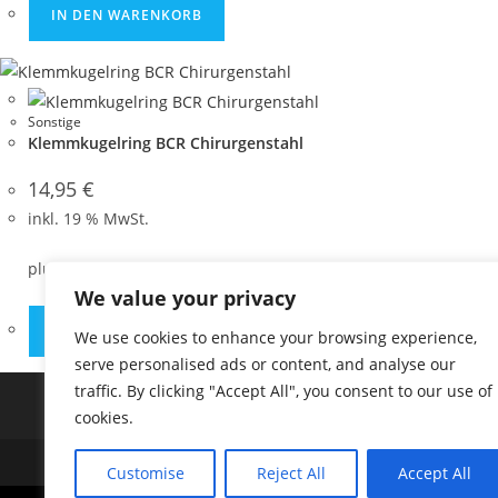
IN DEN WARENKORB
Sonstige
Klemmkugelring BCR Chirurgenstahl
14,95
€
inkl. 19 % MwSt.
plus
Shipping Costs
We value your privacy
IN DEN WARENKORB
We use cookies to enhance your browsing experience,
serve personalised ads or content, and analyse our
traffic. By clicking "Accept All", you consent to our use of
cookies.
2025 Paletti
Customise
Reject All
Accept All