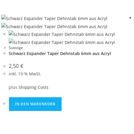
Sonstige
Schwarz Expander Taper Dehnstab 6mm aus Acryl
2,50
€
inkl. 19 % MwSt.
plus
Shipping Costs
IN DEN WARENKORB