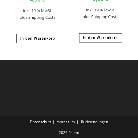
inkl. 19 % MwSt.
inkl. 19 % MwSt.
plus
Shipping Costs
plus
Shipping Costs
In den Warenkorb
In den Warenkorb
Datenschutz | Impressum
Rücksendungen
2025 Paletti