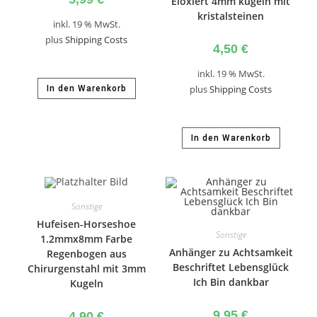
Eloxiert 4mm kugeln mit
kristalsteinen
inkl. 19 % MwSt.
plus
Shipping Costs
4,50
€
inkl. 19 % MwSt.
In den Warenkorb
plus
Shipping Costs
In den Warenkorb
Sonstige
Hufeisen-Horseshoe
Sonstige
1.2mmx8mm Farbe
Anhänger zu Achtsamkeit
Regenbogen aus
Beschriftet Lebensglück
Chirurgenstahl mit 3mm
Ich Bin dankbar
Kugeln
9,95
€
4,90
€