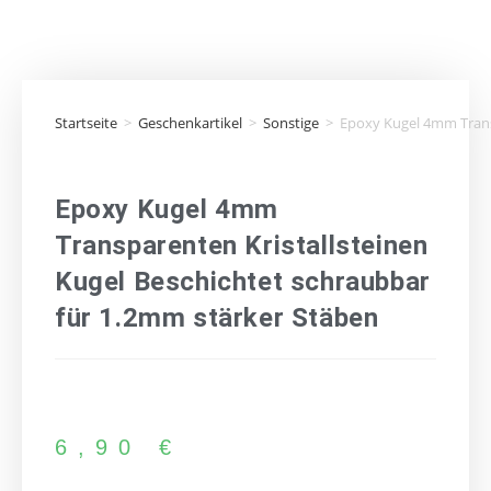
Startseite
>
Geschenkartikel
>
Sonstige
>
Epoxy Kugel 4mm Transp
Epoxy Kugel 4mm
Transparenten Kristallsteinen
Kugel Beschichtet schraubbar
für 1.2mm stärker Stäben
6,90
€