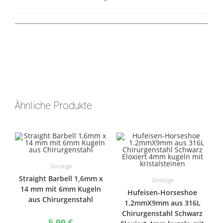
Ähnliche Produkte
Sonstige
Straight Barbell 1,6mm x
Sonstige
14 mm mit 6mm Kugeln
Hufeisen-Horseshoe
aus Chirurgenstahl
1.2mmX9mm aus 316L
Chirurgenstahl Schwarz
5,99
€