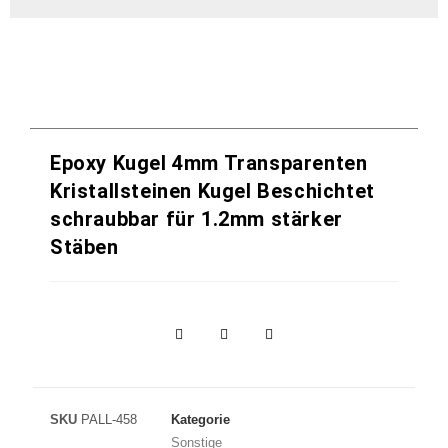
Epoxy Kugel 4mm Transparenten
Kristallsteinen Kugel Beschichtet
schraubbar für 1.2mm stärker
Stäben
SKU
PALL-458
Kategorie
Sonstige