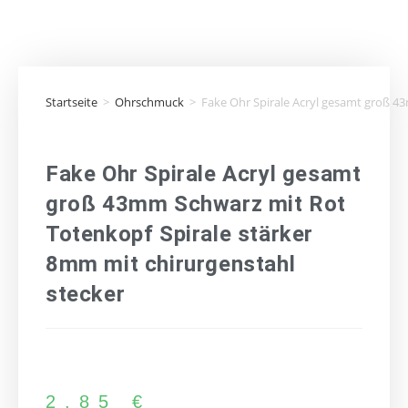
Startseite
>
Ohrschmuck
>
Fake Ohr Spirale Acryl gesamt groß 4
Fake Ohr Spirale Acryl gesamt
groß 43mm Schwarz mit Rot
Totenkopf Spirale stärker
8mm mit chirurgenstahl
stecker
2,85
€