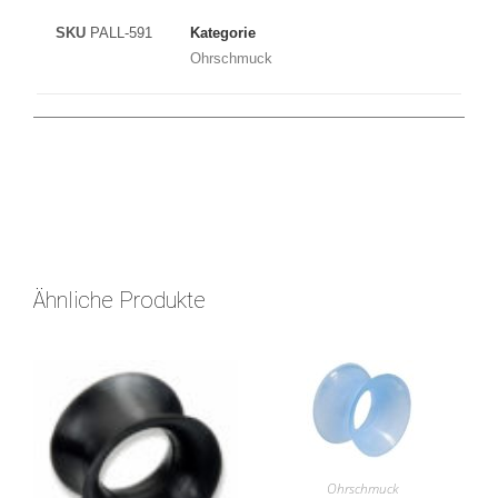
SKU
PALL-591
Kategorie
Ohrschmuck
Ähnliche Produkte
Ohrschmuck