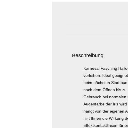
Beschreibung
Karneval Fasching Hallow
verleihen. Ideal geeigne
beim nächsten Stadtbumme
nach dem Öffnen bis zu 
Gebrauch bei normalen u
Augenfarbe der Iris wird 
hängt von der eigenen A
hilft Ihnen die Wirkung 
Effektkontaktlinsen für 