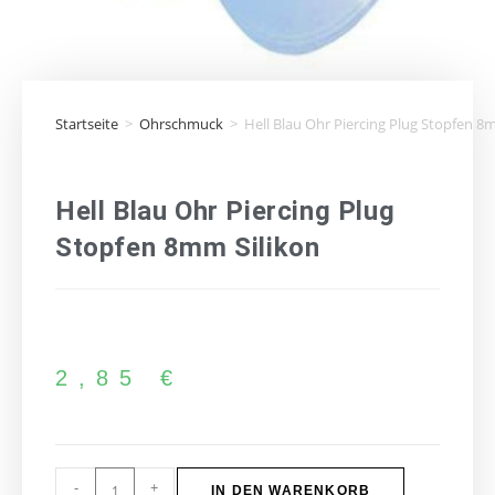
Startseite
>
Ohrschmuck
>
Hell Blau Ohr Piercing Plug Stopfen 8
Hell Blau Ohr Piercing Plug
Stopfen 8mm Silikon
2,85
€
-
+
IN DEN WARENKORB