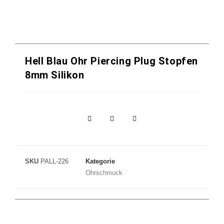
Hell Blau Ohr Piercing Plug Stopfen
8mm Silikon
SKU
PALL-226
Kategorie
Ohrschmuck